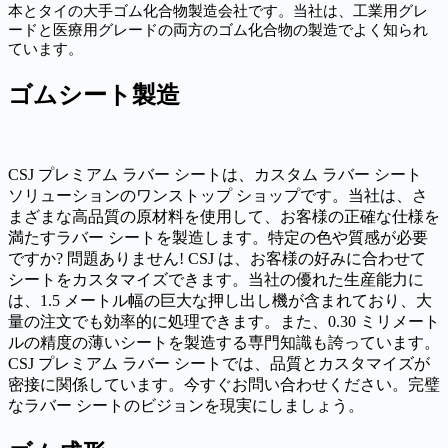
本とタイの大手ゴム化合物製造会社です。当社は、工業用グレ
ードと医療用グレードの両方のゴム化合物の製造でよく知られ
ています。
ゴムシート製造
CSJ プレミアム ラバー シートは、カスタム ラバー シート
ソリューションのワンストップ ショップです。当社は、さ
まざまな高品質の原材料を使用して、お客様の正確な仕様を
満たすラバー シートを製造します。特定の色や質感が必要
ですか? 問題ありません! CSJ は、お客様の好みに合わせて
シートをカスタマイズできます。当社の優れた生産能力に
は、1.5 メートル幅の巨大な押し出し機が含まれており、大
量の注文でも効率的に処理できます。また、0.30 ミリメート
ルの精度の薄いシートを製造する専門知識も誇っています。
CSJ プレミアム ラバー シートでは、品質とカスタマイズが
密接に関係しています。今すぐお問い合わせください。完璧
なラバー シートのビジョンを現実にしましょう。