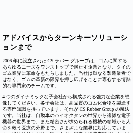
アドバイスからターンキーソリューシ
ョンまで
2006 年に設立された CS ラバー グループは、ゴムに関する
あらゆるニーズをワンストップで満たす企業となり、タイの
ゴム業界に革命をもたらしました。当社は単なる製造業者で
はなく、ゴムの革新の限界を押し広げることに専心する情熱
的な専門家のチームです。
4 つのダイナミックな子会社から構成される強力な企業を想
像してください。各子会社は、高品質のゴム化合物を製造す
る専門知識を持っています。それが CS Rubber Group の魔法
です。当社は、自動車のハイオクタンの世界から複雑な電子
機器の世界まで、また精密さが求められる機械の領域から人
命を救う医療の分野まで、さまざまな業界に対応していま