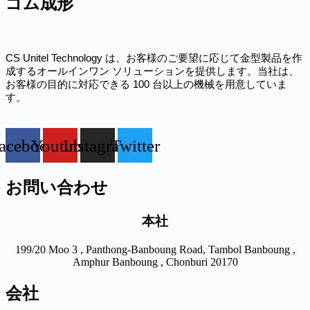
ゴム成形
CS Unitel Technology は、お客様のご要望に応じて金型製品を作
成するオールインワン ソリューションを提供します。当社は、
お客様の目的に対応できる 100 台以上の機械を用意していま
す。
acebook
Youtube
Instagram
Twitter
お問い合わせ
本社
199/20 Moo 3 , Panthong-Banboung Road, Tambol Banboung ,
Amphur Banboung , Chonburi 20170
会社